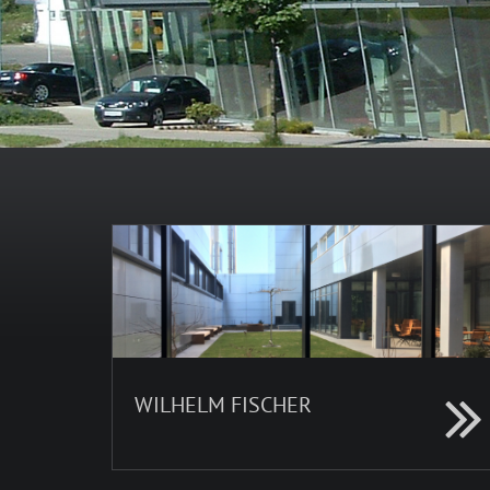
WILHELM FISCHER