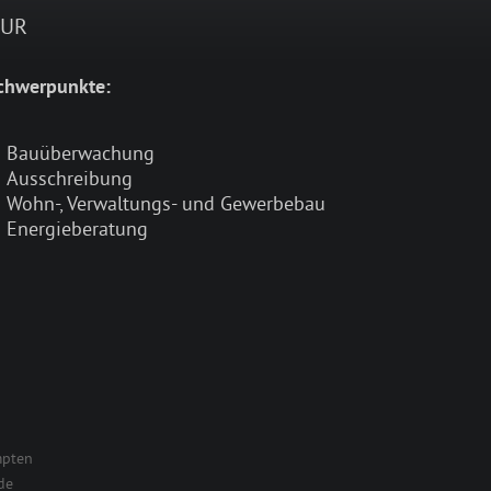
TUR
chwerpunkte:
Bauüberwachung
Ausschreibung
Wohn-, Verwaltungs- und Gewerbebau
Energieberatung
mpten
de