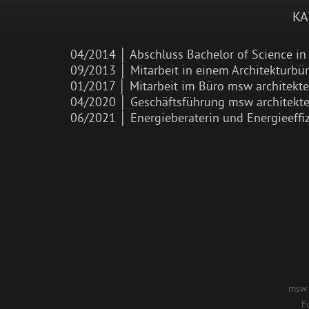
KA
04/2014 │ Abschluss Bachelor of Science in 
09/2013 │ Mitarbeit in einem Architekturbü
01/2017 │ Mitarbeit im Büro msw architekt
04/2020 │ Geschäftsführung msw architekt
06/2021 │ Energieberaterin und Energieeffiz
msw 
F